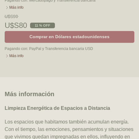
Pagando con:
Mercadopago
y
Transferencia bancaria
Más info
U$S90
U$S80
11 % OFF
Comprar en Dólares estadounidenses
Pagando con:
PayPal
y
Transferencia bancaria USD
Más info
Más información
Limpieza Energética de Espacios a Distancia
Los espacios que habitamos también acumulan energía.
Con el tiempo, las emociones, pensamientos y situaciones
que vivimos quedan impregnadas en ellos, influyendo en