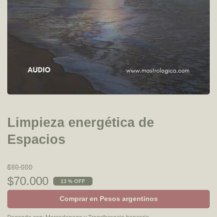
Limpieza energética de
Espacios
$80.000
$70.000
13 % OFF
Comprar en Pesos argentinos